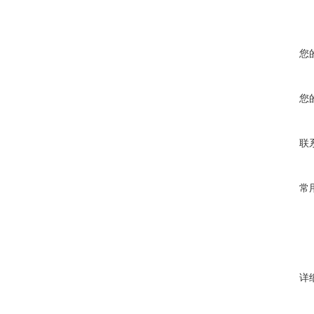
您
您
联
常
详