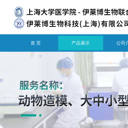
首 页
产品展示
公司