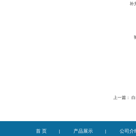
补
上一篇：
白
首 页
产品展示
公司介
|
|