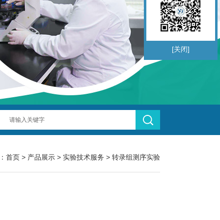
[关闭]
：
首页
>
产品展示
>
实验技术服务
>
转录组测序实验