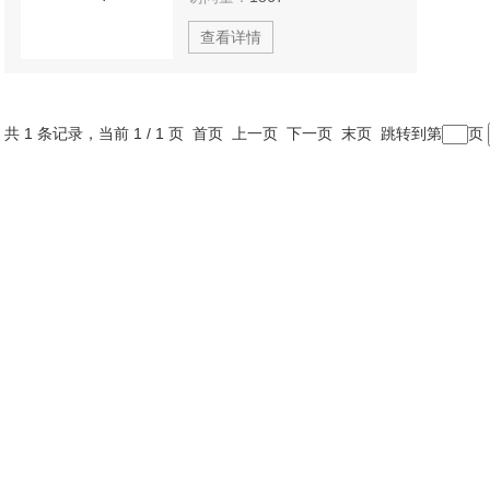
查看详情
共 1 条记录，当前 1 / 1 页 首页 上一页 下一页 末页 跳转到第
页