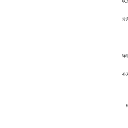
联
常
详
补