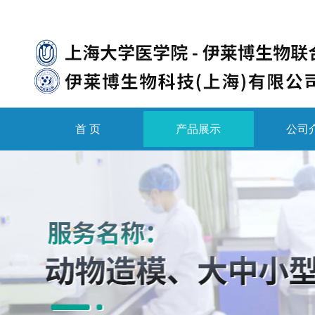
首 页
产品展示
公司