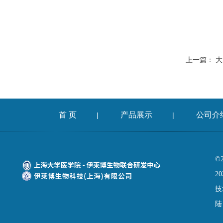
上一篇：
大
首 页
产品展示
公司介
|
|
©
20
技
陆