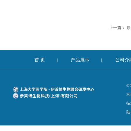
上一篇：
原
首 页
产品展示
公司介
|
|
©
20
技
陆