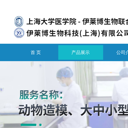
首 页
产品展示
公司