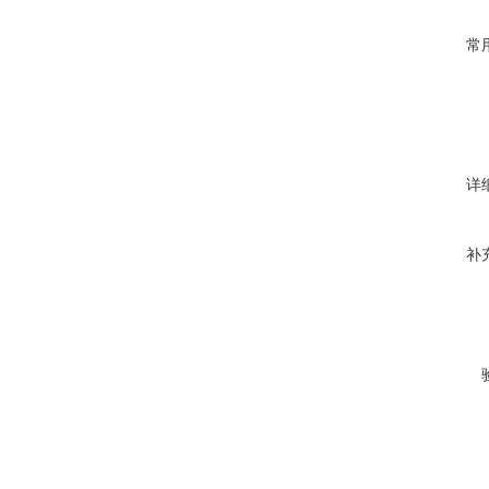
常
详
补