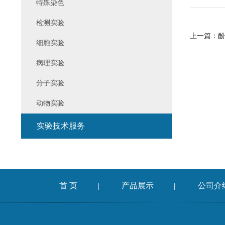
特殊染色
检测实验
上一篇：
酚
细胞实验
病理实验
分子实验
动物实验
实验技术服务
首 页
产品展示
公司介
|
|