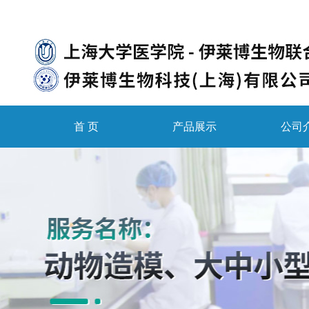
首 页
产品展示
公司