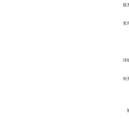
联
常
详
补