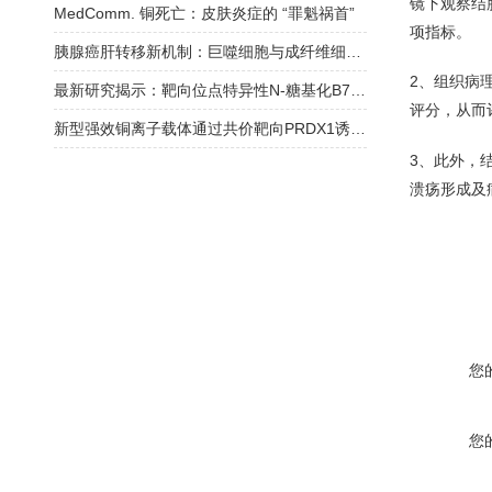
镜下观察结
MedComm. 铜死亡：皮肤炎症的 “罪魁祸首”
项指标。
胰腺癌肝转移新机制：巨噬细胞与成纤维细胞的 JAK/STAT 信号 “串扰“
2、组织病
最新研究揭示：靶向位点特异性N-糖基化B7H3诱导强效抗肿瘤免疫应答
评分，从而
新型强效铜离子载体通过共价靶向PRDX1诱导铜死亡用于三阴性乳腺癌治疗
3、此外，
溃疡形成及
您
您