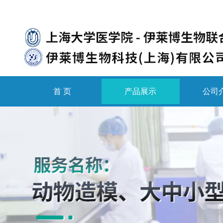
首 页
产品展示
公司