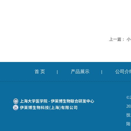
上一篇：
小
首 页
产品展示
公司介
|
|
©
20
技
陆