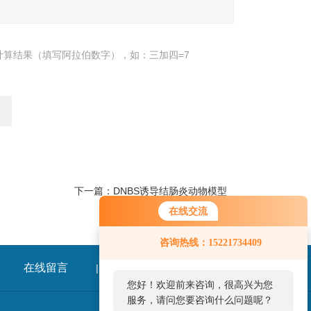
计算结果（填写阿拉伯数字），如：三加四=7
下一篇：
​DNBS诱导结肠炎动物模型
在线交流
咨询热线：15221734409
在线留言
联系我们
|
您好！欢迎前来咨询，很高兴为您
服务，请问您要咨询什么问题呢？