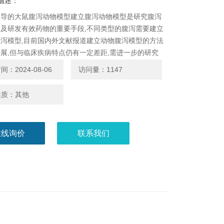
描述：
诱导的大鼠腹泻动物模型建立腹泻动物模型是研究腹泻
及研发有效药物的重要手段,不同类型的腹泻需要建立
泻模型,目前国内外文献报道建立动物腹泻模型的方法
展,但与临床疾病特点仍有一定差距,需进一步的研究
：2024-08-06
访问量：1147
性质：其他
在线询价
联系我们