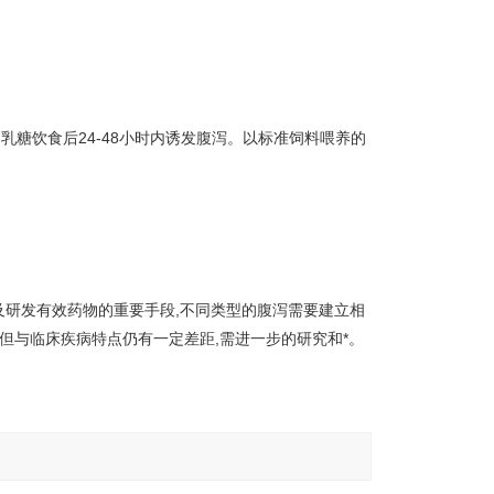
乳糖饮食后24-48小时内诱发腹泻。以标准饲料喂养的
及研发有效药物的重要手段,不同类型的腹泻需要建立相
但与临床疾病特点仍有一定差距,需进一步的研究和*。