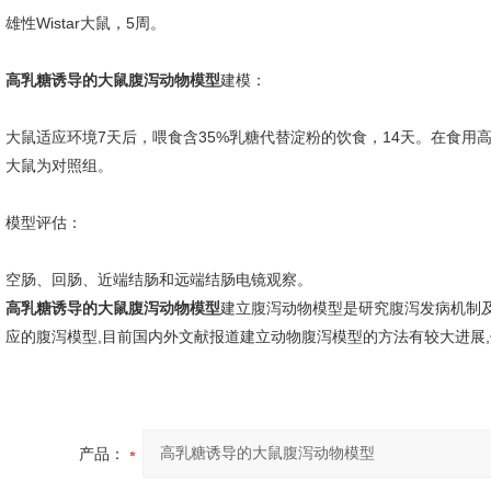
雄性Wistar大鼠，5周。
高乳糖诱导的大鼠腹泻动物模型
建模：
大鼠适应环境7天后，喂食含35%乳糖代替淀粉的饮食，14天。在食用高
大鼠为对照组。
模型评估：
空肠、回肠、近端结肠和远端结肠电镜观察。
高乳糖诱导的大鼠腹泻动物模型
建立腹泻动物模型是研究腹泻发病机制
应的腹泻模型,目前国内外文献报道建立动物腹泻模型的方法有较大进展,
产品：