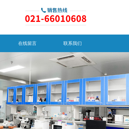
在线留言
联系我们