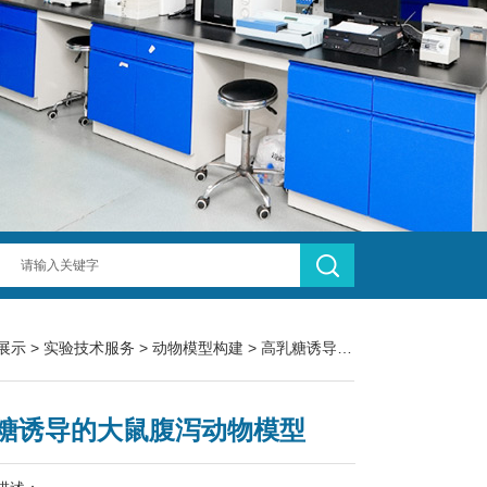
展示
>
实验技术服务
>
动物模型构建
> 高乳糖诱导的大鼠腹泻动物模型
糖诱导的大鼠腹泻动物模型