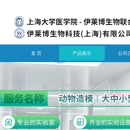
首 页
产品展示
公司