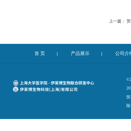
上一篇：
荧
首 页
产品展示
公司介
|
|
©
20
技
陆