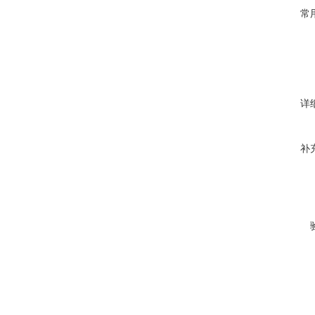
常
详
补