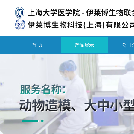
首 页
产品展示
公司