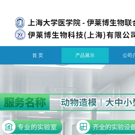
首 页
产品展示
公司