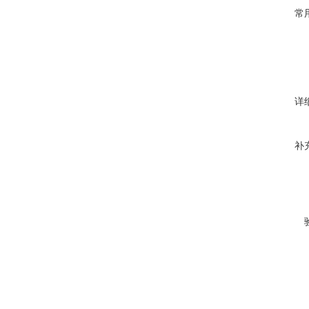
常
详
补