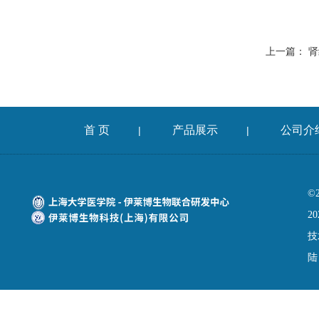
上一篇：
肾
首 页
产品展示
公司介
|
|
©
20
技
陆