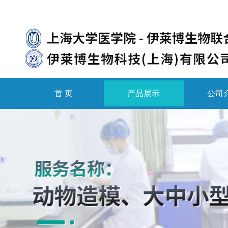
首 页
产品展示
公司