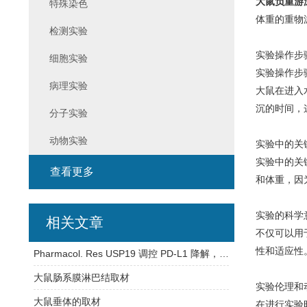
大鼠负重游
特殊染色
体重的重物
检测实验
实验操作步
细胞实验
实验操作步
病理实验
大鼠在进入
沉的时间，
分子实验
动物实验
实验中的关
实验中的关
查看更多
和体重，因
实验的科学
相关文章
不仅可以用
性和适应性
Pharmacol. Res USP19 调控 PD-L1 降解，为 CRC 免疫治疗添新靶点
大鼠肠系膜淋巴结取材
实验伦理和
大鼠垂体的取材
在进行实验