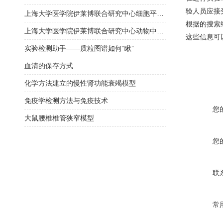
验人员应接
上海大学医学院伊莱博联合研究中心细胞平台介绍
根据的搜索
上海大学医学院伊莱博联合研究中心动物中心平台介绍
这些信息可
实验检测助手——质粒图谱如何“瞅”
血清的保存方式
化学方法建立的慢性肾功能衰竭模型
免疫学检测方法与免疫技术
您
大鼠腰椎椎管狭窄模型
您
联
常