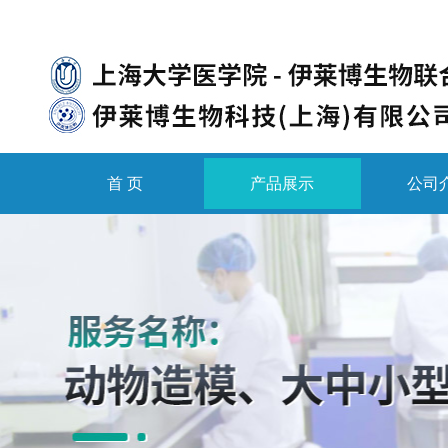
首 页
产品展示
公司