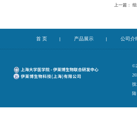
上一篇：
组
首 页
产品展示
公司介
|
|
©
20
技
陆