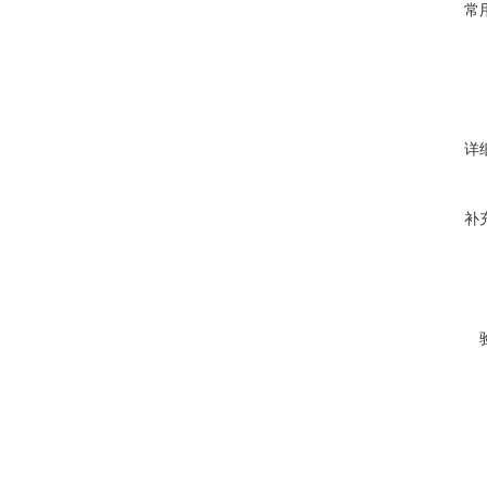
常
详
补