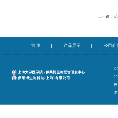
上一篇：
药
首 页
产品展示
公司介
|
|
©
20
技
陆