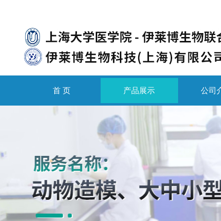
首 页
产品展示
公司