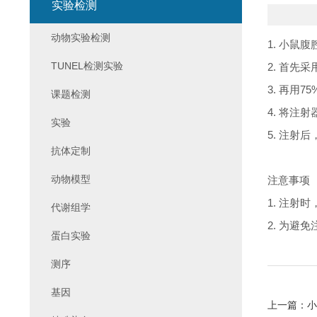
实验检测
动物实验检测
1. 小鼠
TUNEL检测实验
2. 首
3. 再用
课题检测
4. 将注
实验
5. 注射
抗体定制
动物模型
注意事项
1. 注
代谢组学
2. 为避
蛋白实验
测序
基因
上一篇：
小