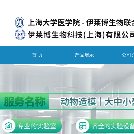
首 页
产品展示
公司