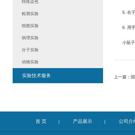
特殊染色
5. 在子
检测实验
细胞实验
6. 用
病理实验
小鼠子宫
分子实验
动物实验
实验技术服务
上一篇：
国
首 页
产品展示
公司介
|
|