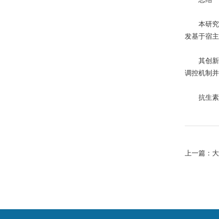
本研究通
发基于宿主
其创新性
调控机制并
抗生素耐
上一篇：
大