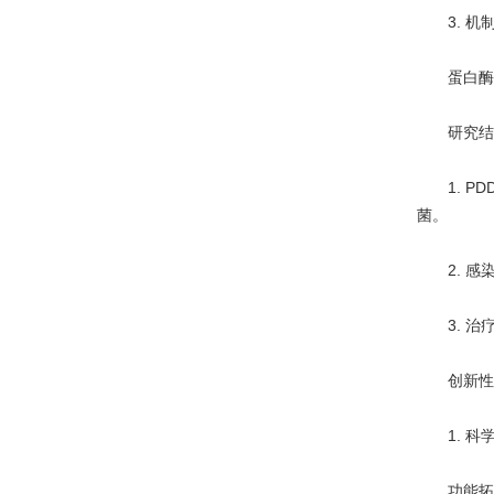
3. 机
蛋白酶体活
研究结
1. PD
菌。
2. 感染
3. 治疗
创新性
1. 科
功能拓展