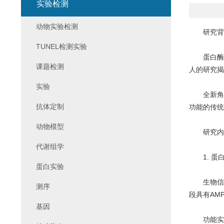
实验检测
动物实验检测
研究背
TUNEL检测实验
蛋白酶体是
课题检测
人的研究揭
实验
全新角色：通
抗体定制
功能的传统
动物模型
研究内
代谢组学
1. 蛋白
蛋白实验
生物信息学
测序
段具有AM
基因
功能实