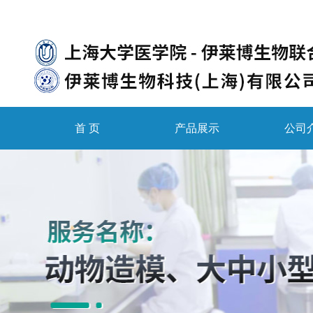
首 页
产品展示
公司