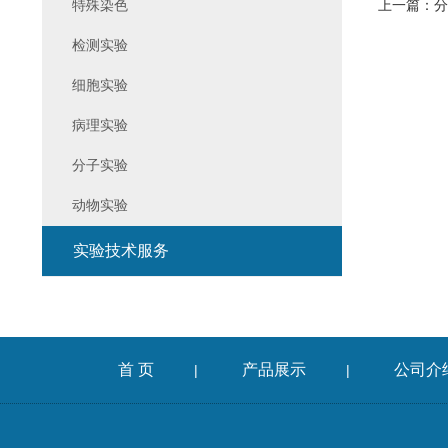
特殊染色
上一篇：
分
检测实验
细胞实验
病理实验
分子实验
动物实验
实验技术服务
首 页
产品展示
公司介
|
|