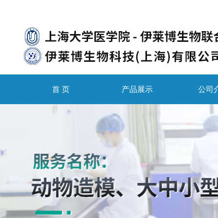
首 页
产品展示
公司