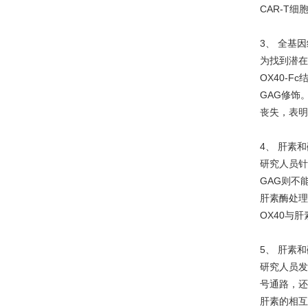
CAR-T
3、 全基
为找到潜在
OX40-
GAG修饰。
丧失，表明
4、 肝素
研究人员针
GAG则不
肝素酶处理
OX40与
5、 肝素
研究人员发现
号通路，还
肝素的相互