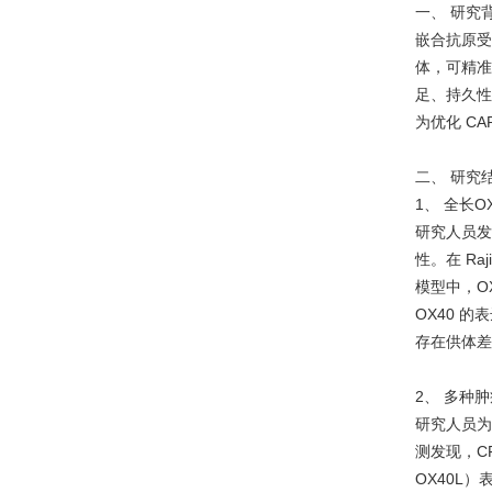
一、 研究
嵌合抗原受
体，可精准
足、持久性
为优化 C
二、 研究
1、 全长
研究人员发
性。在 Ra
模型中，OX
OX40 
存在供体差
2、 多种肿
研究人员为
测发现，CF
OX40L