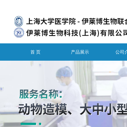
首 页
产品展示
公司