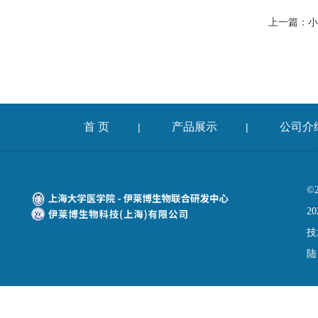
上一篇：
小
首 页
产品展示
公司介
|
|
©
20
技
陆