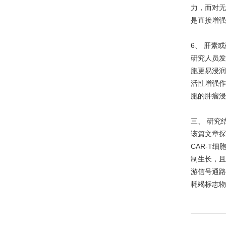
力，而对无
是直接增强
6、 肝素
研究人员发现
胞更易浸润
活性增强作
胞的肿瘤浸
三、 研究
该篇文章探
CAR-T
制生长，且
游信号通路
耗竭标志物