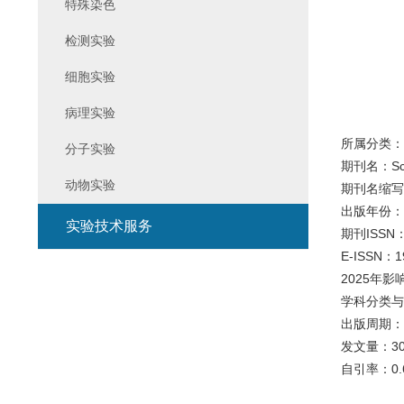
特殊染色
检测实验
细胞实验
病理实验
所属分类：首
分子实验
期刊名：Scien
动物实验
期刊名缩写：S
出版年份：2
实验技术服务
期刊ISSN：
E-ISSN：1
2025年影
学科分类与版本：
出版周期：W
发文量：30
自引率：0.