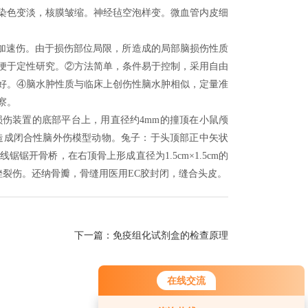
染色变淡，核膜皱缩。神经毡空泡样变。微血管内皮细
加速伤。由于损伤部位局限，所造成的局部脑损伤性质
便于定性研究。②方法简单，条件易于控制，采用自由
好。④脑水肿性质与临床上创伤性脑水肿相似，定量准
察。
伤装置的底部平台上，用直径约4mm的撞顶在小鼠颅
过撞造成闭合性脑外伤模型动物。兔子：于头顶部正中矢状
开骨桥，在右顶骨上形成直径为1.5cm×1.5cm的
成挫裂伤。还纳骨瓣，骨缝用医用EC胶封闭，缝合头皮。
下一篇：
免疫组化试剂盒的检查原理
在线交流
您好！欢迎前来咨询，很高兴为您