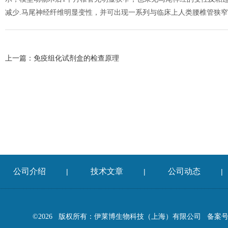
减少.马尾神经纤维明显变性，并可出现一系列与临床上人类腰椎管狭
上一篇：
免疫组化试剂盒的检查原理
公司介绍
技术文章
公司动态
|
|
|
©2026 版权所有：伊莱博生物科技（上海）有限公司
备案号