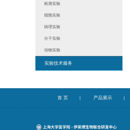
检测实验
细胞实验
病理实验
分子实验
动物实验
实验技术服务
首 页
产品展示
|
|