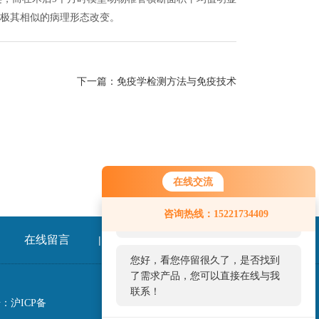
窄极其相似的病理形态改变。
下一篇：
免疫学检测方法与免疫技术
在线交流
您好！欢迎前来咨询，很高兴为您
咨询热线：15221734409
服务，请问您要咨询什么问题呢？
在线留言
联系我们
|
您好，看您停留很久了，是否找到
了需求产品，您可以直接在线与我
联系！
：沪ICP备