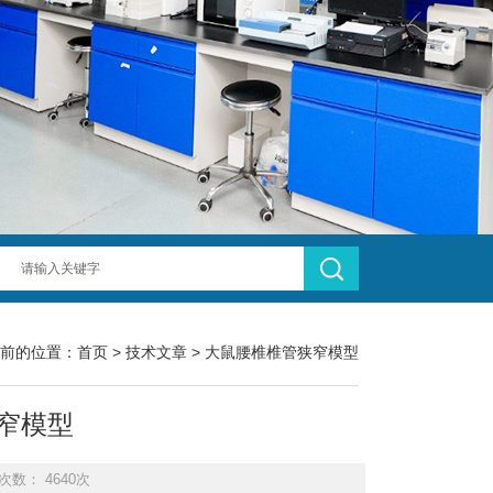
前的位置：
首页
>
技术文章
> 大鼠腰椎椎管狭窄模型
窄模型
次数： 4640次