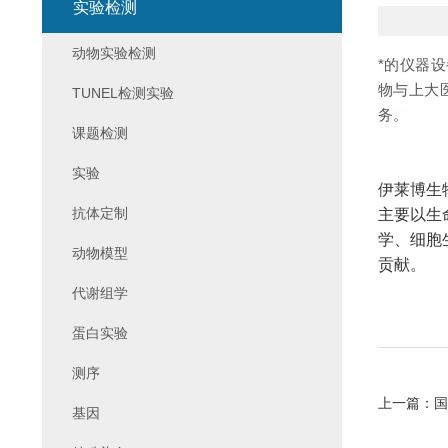
实验检测
动物实验检测
*的仪器
物与上大
TUNEL检测实验
务
。
课题检测
实验
伊莱博生
抗体定制
主要以生
学、细胞
动物模型
贡献。 
代谢组学
蛋白实验
测序
上一篇：
国
基因