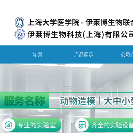
首 页
产品展示
公司