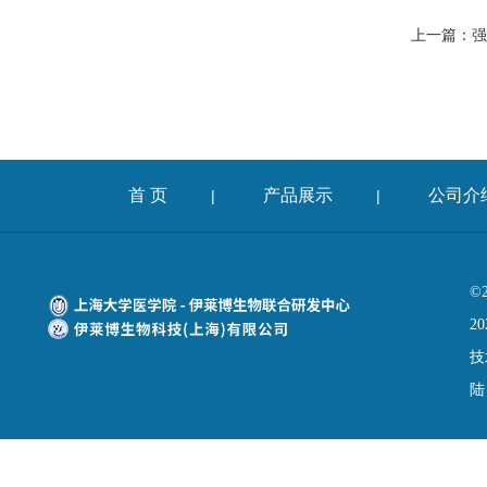
上一篇：
强
首 页
产品展示
公司介
|
|
©
20
技
陆