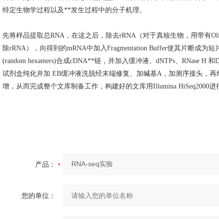
特定生物学过程以及**发生过程中的分子机理。
先将样品提取总RNA，在这之后，除去rRNA（对于真核生物，用带有Oli
除rRNA），向得到的mRNA中加入Fragmentation Buffer使其
(random hexamers)合成cDNA**链，并加入缓冲液、dNTPs、RNase H 和DN
试剂盒纯化并加 EB缓冲液洗脱经末端修复、加碱基A，加测序接头，再
增，从而完成整个文库制备工作，构建好的文库用Illumina HiSeq2000
产品：
您的单位：