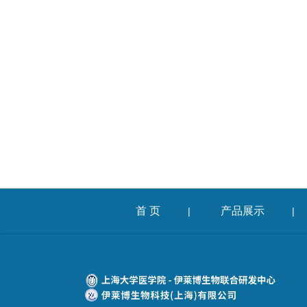
首 页
产品展示
|
|