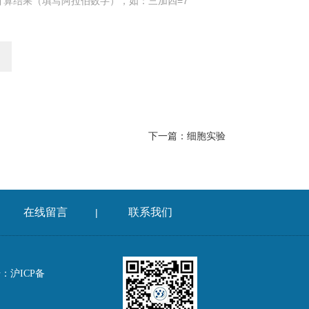
计算结果（填写阿拉伯数字），如：三加四=7
下一篇：
细胞实验
在线留言
联系我们
|
：沪ICP备