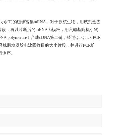
go(dT)的磁珠富集mRNA，对于原核生物，用试剂盒去
片断成为短片段，再以片断后的mRNA为模板，用六碱基随机引物
A polymerase I 合成cDNA第二链，经过QiaQuick PCR
经琼脂糖凝胶电泳回收目的大小片段，并进行PCR扩
进行测序。