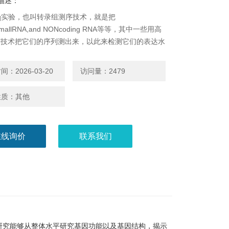
描述：
seq实验，也叫转录组测序技术，就是把
smallRNA,and NONcoding RNA等等，其中一些用高
序技术把它们的序列测出来，以此来检测它们的表达水
：2026-03-20
访问量：2479
性质：其他
在线询价
联系我们
研究能够从整体水平研究基因功能以及基因结构，揭示