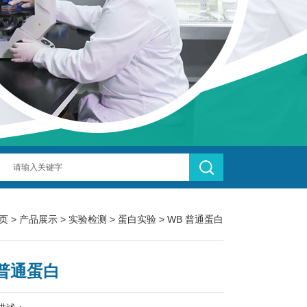
页
>
产品展示
>
实验检测
>
蛋白实验
> WB 普通蛋白
 普通蛋白