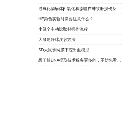
过氧化物酶体β-氧化和脂噬在砷致肝损伤及LA保护中的作用
HE染色实验时需要注意什么？
小鼠全主动脉取材操作流程
大鼠尾静脉注射方法
SD大鼠蛛网膜下腔出血模型
想了解DNA提取技术服务更多的，不妨先看看下文