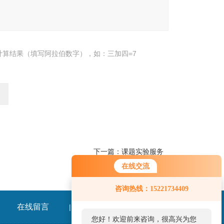
计算结果（填写阿拉伯数字），如：三加四=7
下一篇：
课题实验服务
在线交流
您好！欢迎前来咨询，很高兴为您
咨询热线：15221734409
服务，请问您要咨询什么问题呢？
在线留言
联系我们
|
您好，看您停留很久了，是否找到