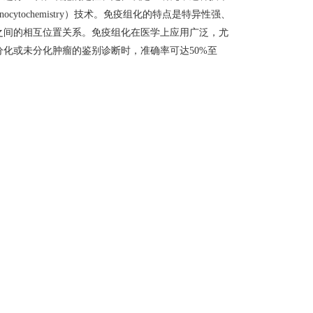
unocytochemistry）技术。免疫组化的特点是特异性强、
之间的相互位置关系。免疫组化在医学上应用广泛，尤
化或未分化肿瘤的鉴别诊断时，准确率可达50%至