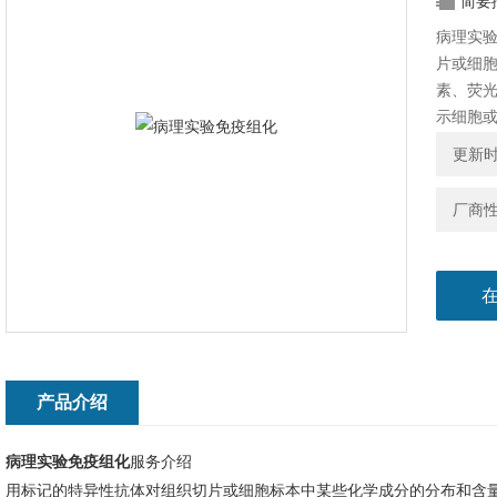
简要
病理实
片或细
素、荧
示细胞
晰看见
更新时间
或组织
厂商
产品介绍
病理实验免疫组化
服务介绍
用标记的特异性抗体对组织切片或细胞标本中某些化学成分的分布和含