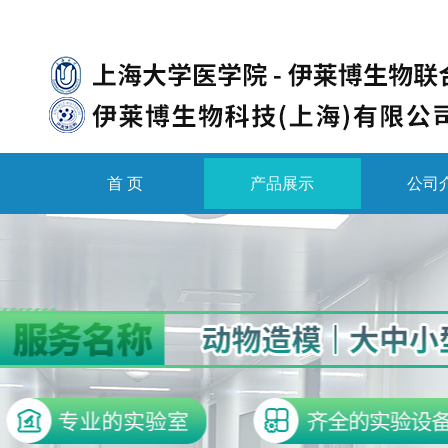
首 页
产品展示
公司