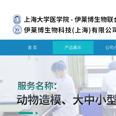
首 页
产品展示
公司