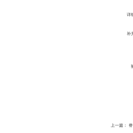
详
补
上一篇：
脊