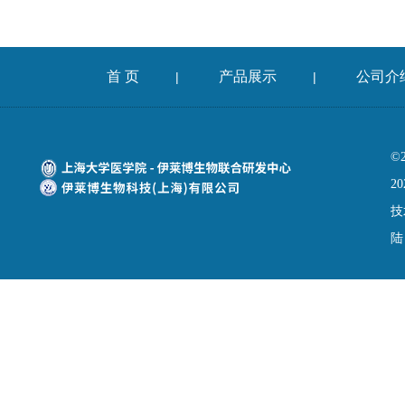
首 页
产品展示
公司介
|
|
©
20
技
陆