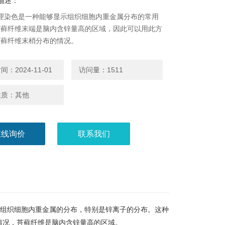
描述：
病理染色是一种能够显示组织细胞内重金属分布的常用
苔藓纤维末端是脑内含锌量高的区域，因此可以用此方
苔藓纤维末梢分布的情况。
：2024-11-01
访问量：1511
性质：其他
在线询价
联系我们
组织细胞内重金属的分布，特别是锌离子的分布。这种
情况，苔藓纤维是脑内含锌量高的区域。