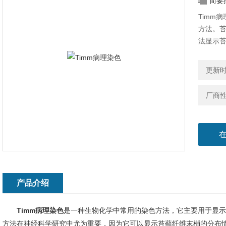
简要
Timm
方法。
法显示
更新时间
厂商
产品介绍
Timm病理染色
是一种生物化学中常用的染色方法，它主要用于显示
方法在神经科学研究中尤为重要，因为它可以显示苔藓纤维末梢的分布