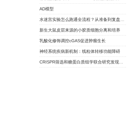
AD模型
水迷宫实验怎么跑通全流程？从准备到复盘，一篇说透关键细节
新生大鼠皮层来源的小胶质细胞分离和培养
乳酸化修饰调控cGAS促进肿瘤生长
神经系统疾病新机制：线粒体转移功能障碍
CRISPR筛选和糖蛋白质组学联合研究发现新型WNT通路的N-糖基化调控机制