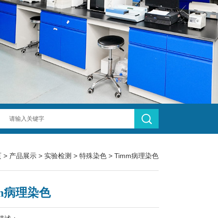
页
>
产品展示
>
实验检测
>
特殊染色
> Timm病理染色
mm病理染色