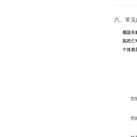
六、常见
感染失
高死亡
个体差
您
您