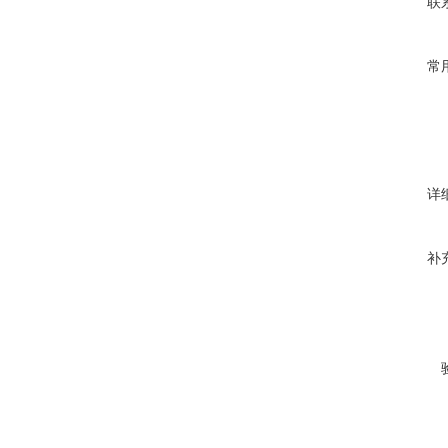
联
常
详
补