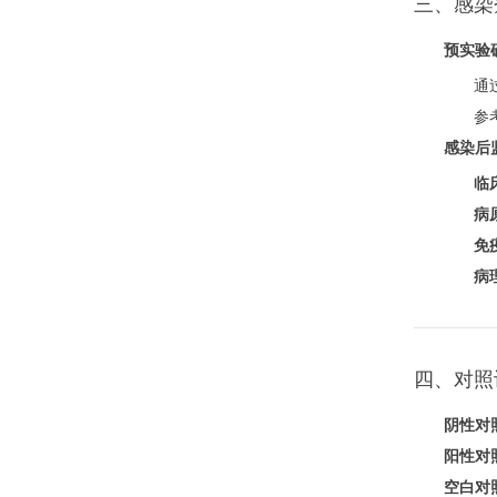
三、感染
预实验
通
参
感染后
临
病
免
病
四、对照
阴性对
阳性对
空白对