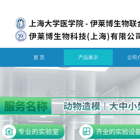
首 页
产品展示
公司