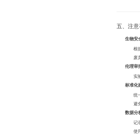
五、注意
生物安
根
废
伦理审
实
标准化
统
避
数据分
记
使