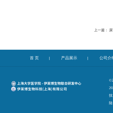
上一篇：
尿
首 页
产品展示
公司介
|
|
©
20
技
陆