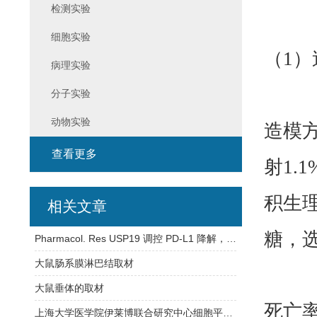
检测实验
细胞实验
（1）
病理实验
分子实验
动物实验
造模
查看更多
射1.
积生
相关文章
糖，选
Pharmacol. Res USP19 调控 PD-L1 降解，为 CRC 免疫治疗添新靶点
大鼠肠系膜淋巴结取材
大鼠垂体的取材
死亡率
上海大学医学院伊莱博联合研究中心细胞平台介绍