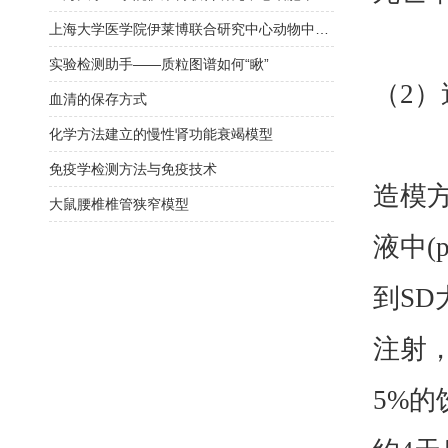
上海大学医学院伊莱博联合研究中心动物中心平台介绍
实验检测助手——质粒图谱如何“瞅”
（2）
血清的保存方式
化学方法建立的慢性肾功能衰竭模型
免疫学检测方法与免疫技术
造模方
大鼠腰椎椎管狭窄模型
液中(
到SD
注射，
5%