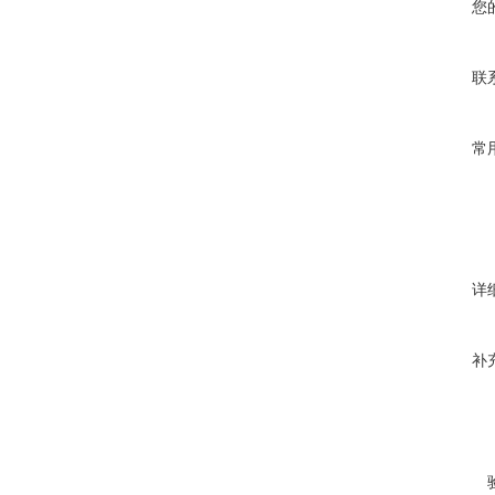
您
联
常
详
补