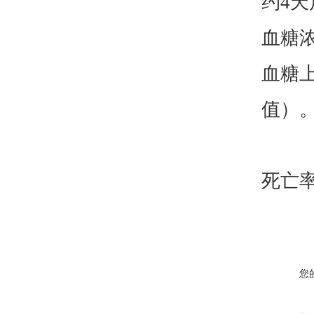
约4天
血糖
血糖上
值）
死亡率
您