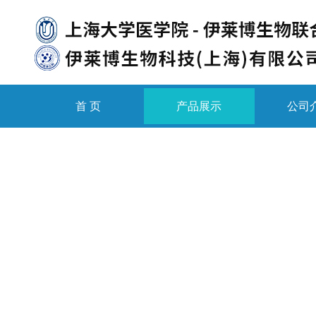
首 页
产品展示
公司