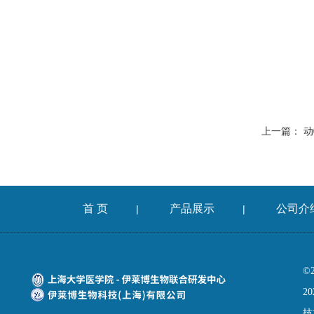
上一篇：
动
首 页
产品展示
公司介
|
|
©
20
技