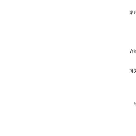
常
详
补