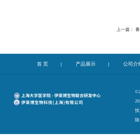
上一篇：
番
首 页
产品展示
公司介
|
|
©
20
技
陆