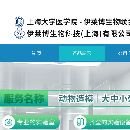
首 页
产品展示
公司