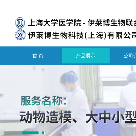
首 页
产品展示
公司