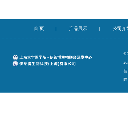
首 页
产品展示
公司介
|
|
©
20
技
陆