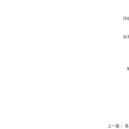
详
补
上一篇：
基