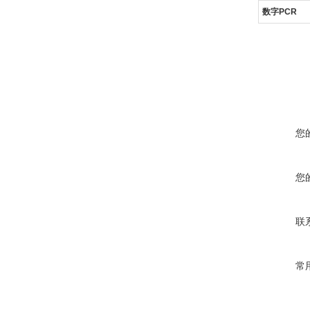
数字PCR
您
您
联
常